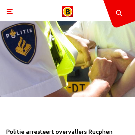
Politie arresteert overvallers Rucphen