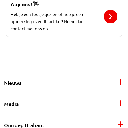
App ons!
👋
Heb je een foutje gezien of heb je een
opmerking over dit artikel? Neem dan
contact met ons op.
Nieuws
Media
Omroep Brabant