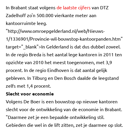
In Brabant staat volgens
de laatste cijfers
van DTZ
Zadelhoff zo'n 500.000 vierkante meter aan
kantoorruimte leeg.
"http://www.omroepgelderland.nl/web/Nieuws-
1/1336901/Provincie-wil-bouwstop-kantoorpanden.htm"
target="_blank">In Gelderland is dat dus dubbel zoveel.
In de regio Breda is het aantal lege kantoren in 2011 ten
opzichte van 2010 het meest toegenomen, met 3,9
procent. In de regio Eindhoven is dat aantal gelijk
gebleven. In Tilburg en Den Bosch daalde de leegstand
zelfs met 1,4 procent.
Slecht voor economie
Volgens De Boer is een bouwstop op nieuwe kantoren
slecht voor de ontwikkeling van de economie in Brabant.
"Daarmee zet je een bepaalde ontwikkeling stil.
Gebieden die wel in de lift zitten, zet je daarmee op slot.