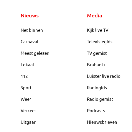
Nieuws
Media
Net binnen
Kijk live TV
Carnaval
Televisiegids
Meest gelezen
TV gemist
Lokaal
Brabant+
112
Luister live radio
Sport
Radiogids
Weer
Radio gemist
Verkeer
Podcasts
Uitgaan
Nieuwsbrieven