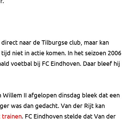
r.
 direct naar de Tilburgse club, maar kan
ijd niet in actie komen. In het seizoen 2006
aald voetbal bij FC Eindhoven. Daar bleef hij
 Willem II afgelopen dinsdag bleek dat een
ger was dan gedacht. Van der Rijt kan
 trainen
. FC Eindhoven stelde dat Van der