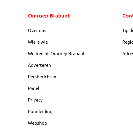
Omroep Brabant
Con
Over ons
Tip d
Wie is wie
Regi
Werken bij Omroep Brabant
Adre
Adverteren
Persberichten
Panel
Privacy
Rondleiding
Webshop