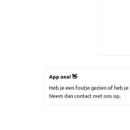
App ons!
👋
Heb je een foutje gezien of heb je
Neem dan contact met ons op.