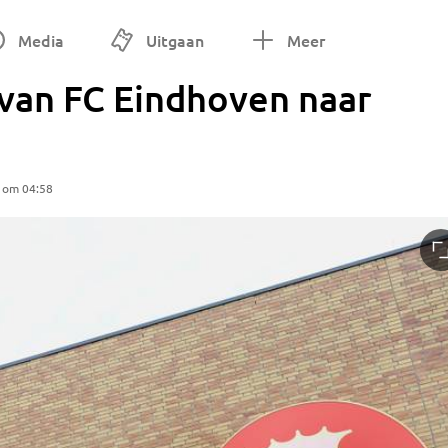
Media
Uitgaan
Meer
 van FC Eindhoven naar
5 om 04:58