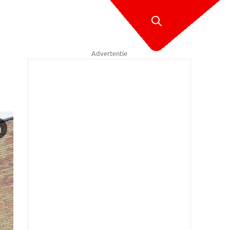
Advertentie