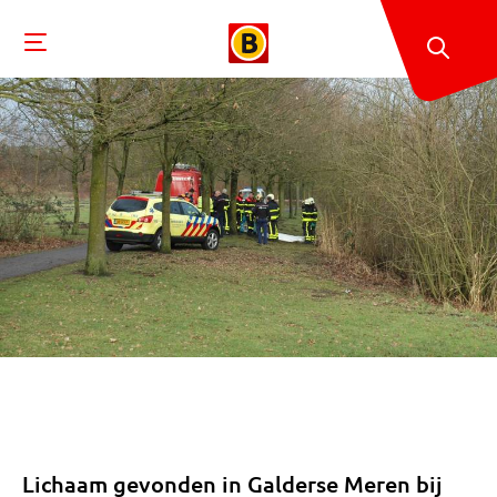
Lichaam gevonden in Galderse Meren bij