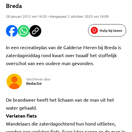
Breda
28 januari 2012 om 14:20 • Aangepast 2 oktober 2025 om 16:09
Hulp bij lezen
In een recreatieplas van de Galderse Meren bij Breda is
zaterdagmiddag rond kwart over twaalf het stoffelijk
overschot van een oudere man gevonden.
Geschreven door
Redactie
De brandweer heeft het lichaam van de man uit het
water gehaald.
Verlaten fiets
Wandelaars die zaterdagochtend hun hond uitlieten,
vonden een verlaten fiets. Even later zagen ze de man in