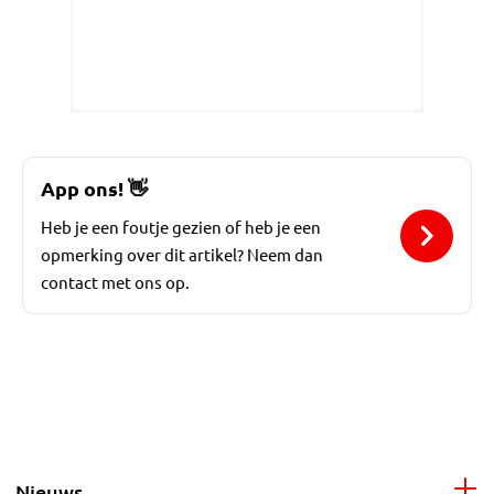
App ons!
👋
Heb je een foutje gezien of heb je een
opmerking over dit artikel? Neem dan
contact met ons op.
Nieuws