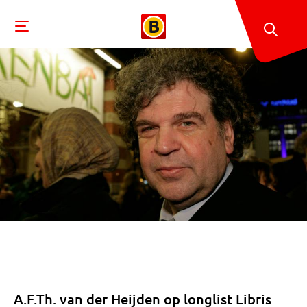
A.F.Th. van der Heijden op longlist Libris