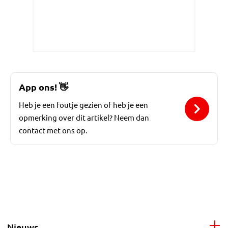
App ons!
👋
Heb je een foutje gezien of heb je een
opmerking over dit artikel? Neem dan
contact met ons op.
Nieuws