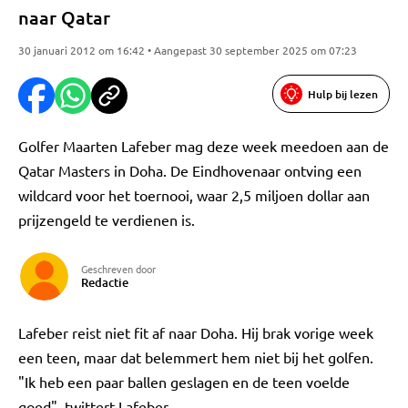
naar Qatar
30 januari 2012 om 16:42 • Aangepast 30 september 2025 om 07:23
Hulp bij lezen
Golfer Maarten Lafeber mag deze week meedoen aan de
Qatar Masters in Doha. De Eindhovenaar ontving een
wildcard voor het toernooi, waar 2,5 miljoen dollar aan
prijzengeld te verdienen is.
Geschreven door
Redactie
Lafeber reist niet fit af naar Doha. Hij brak vorige week
een teen, maar dat belemmert hem niet bij het golfen.
"Ik heb een paar ballen geslagen en de teen voelde
goed", twittert Lafeber.