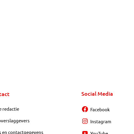
Social Media
tact
e redactie
Facebook
overslaggevers
Instagram
s en contactgegevens
YouTube