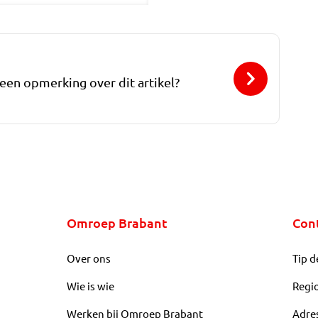
 een opmerking over dit artikel?
Omroep Brabant
Con
Over ons
Tip d
Wie is wie
Regi
Werken bij Omroep Brabant
Adre