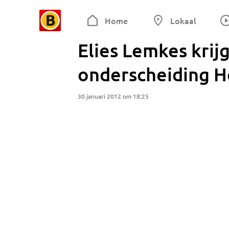
Home
Lokaal
Elies Lemkes krij
onderscheiding H
30 januari 2012 om 18:25