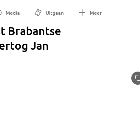
Media
Uitgaan
Meer
gt Brabantse
ertog Jan