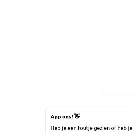
App ons!
👋
Heb je een foutje gezien of heb je