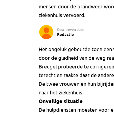
mensen door de brandweer worde
ziekenhuis vervoerd.
Geschreven door
Redactie
Het ongeluk gebeurde toen een v
door de gladheid van de weg raak
Breugel probeerde te corrigere
terecht en raakte daar de andere
De twee vrouwen en hun bijrijde
naar het ziekenhuis.
Onveilige situatie
De hulpdiensten moesten voor ei