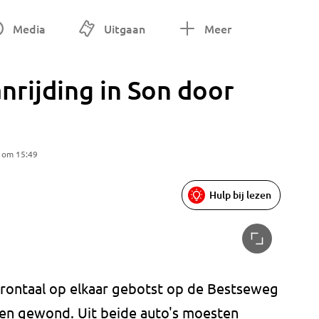
Media
Uitgaan
Meer
nrijding in Son door
5 om 15:49
Hulp bij lezen
rontaal op elkaar gebotst op de Bestseweg
nsen gewond. Uit beide auto's moesten