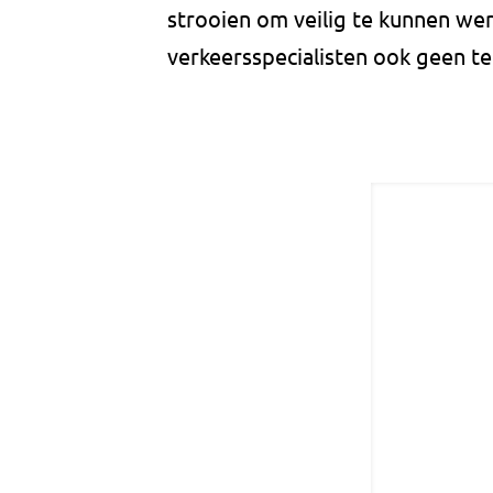
strooien om veilig te kunnen we
verkeersspecialisten ook geen t