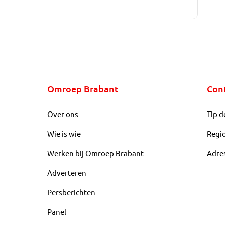
Omroep Brabant
Con
Over ons
Tip d
Wie is wie
Regi
Werken bij Omroep Brabant
Adre
Adverteren
Persberichten
Panel