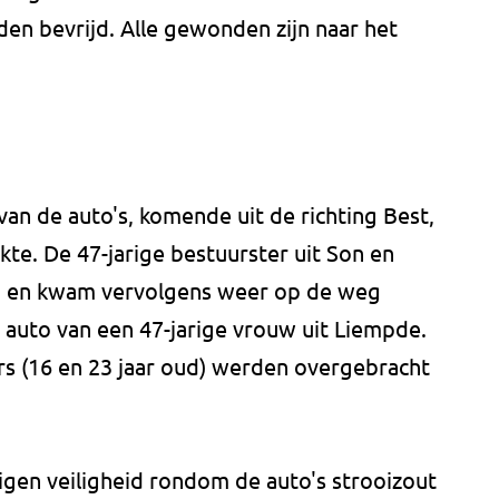
n bevrijd. Alle gewonden zijn naar het
an de auto's, komende uit de richting Best,
te. De 47-jarige bestuurster uit Son en
n en kwam vervolgens weer op de weg
 auto van een 47-jarige vrouw uit Liempde.
rs (16 en 23 jaar oud) werden overgebracht
gen veiligheid rondom de auto's strooizout