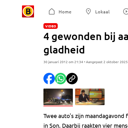
Home
Lokaal
VIDEO
4 gewonden bij aa
gladheid
30 januari 2012 om 21:34 • Aangepast 2 oktober 202
Twee auto's zijn maandagavond f
in Son. Daarbij raakten vier me