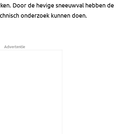
rken. Door de hevige sneeuwval hebben de
echnisch onderzoek kunnen doen.
Advertentie