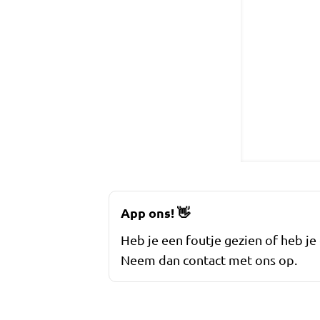
App ons!
👋
Heb je een foutje gezien of heb je
Neem dan contact met ons op.