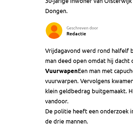
30-jarige inwoner van Oisterwijk
Dongen.
Geschreven door
Redactie
Vrijdagavond werd rond halfelf b
man deed open omdat hij dacht 
Vuurwapen
Een man met capuch
vuurwarpen. Vervolgens kwamen
klein geldbedrag buitgemaakt. H
vandoor.
De politie heeft een onderzoek 
de drie mannen.