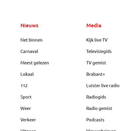
Nieuws
Media
Net binnen
Kijk live TV
Carnaval
Televisiegids
Meest gelezen
TV gemist
Lokaal
Brabant+
112
Luister live radio
Sport
Radiogids
Weer
Radio gemist
Verkeer
Podcasts
Uitgaan
Nieuwsbrieven