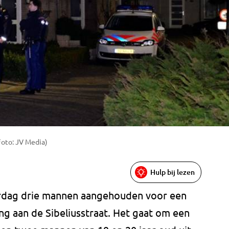
Foto: JV Media)
Hulp bij lezen
terdag drie mannen aangehouden voor een
 aan de Sibeliusstraat. Het gaat om een