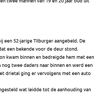
 en twee mannen van 19 en 20 jaar oud uit
ij een 52-jarige Tilburger aangebeld. De
dat een bekende voor de deur stond.
on kwam binnen en bedreigde hem met een
 nog twee daders naar binnen en werd een
et drietal ging er vervolgens met een auto
ingesteld wat leidde tot de aanhouding van