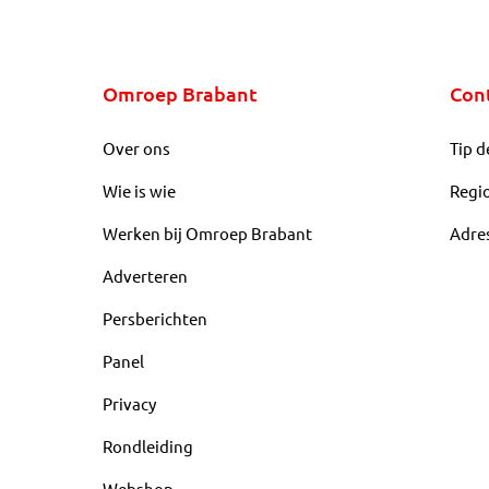
Omroep Brabant
Con
Over ons
Tip d
Wie is wie
Regi
Werken bij Omroep Brabant
Adre
Adverteren
Persberichten
Panel
Privacy
Rondleiding
Webshop