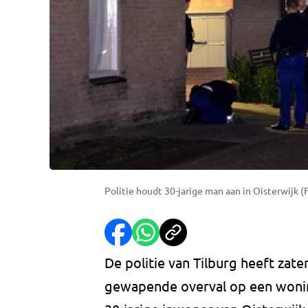
Politie houdt 30-jarige man aan in Oisterwijk (
De politie van Tilburg heeft za
gewapende overval op een woning