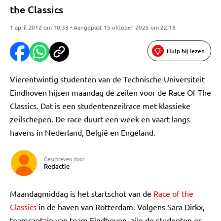
the Classics
1 april 2012 om 10:33 • Aangepast 15 oktober 2025 om 22:18
Hulp bij lezen
Vierentwintig studenten van de Technische Universiteit
Eindhoven hijsen maandag de zeilen voor de Race Of The
Classics. Dat is een studentenzeilrace met klassieke
zeilschepen. De race duurt een week en vaart langs
havens in Nederland, België en Engeland.
Geschreven door
Redactie
Maandagmiddag is het startschot van de
Race of the
Classics
in de haven van Rotterdam. Volgens Sara Dirkx,
teamcaptain van team Eindhoven, zijn de studenten er