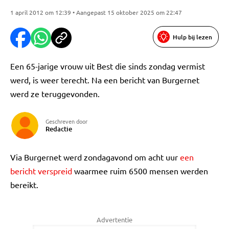
1 april 2012 om 12:39 • Aangepast 15 oktober 2025 om 22:47
Hulp bij lezen
Een 65-jarige vrouw uit Best die sinds zondag vermist
werd, is weer terecht. Na een bericht van Burgernet
werd ze teruggevonden.
Geschreven door
Redactie
Via Burgernet werd zondagavond om acht uur
een
bericht verspreid
waarmee ruim 6500 mensen werden
bereikt.
Advertentie