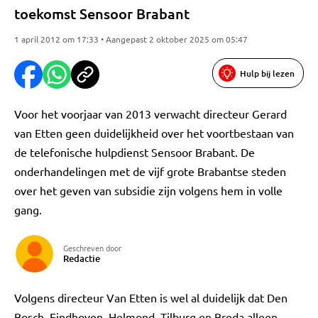
toekomst Sensoor Brabant
1 april 2012 om 17:33 • Aangepast 2 oktober 2025 om 05:47
Hulp bij lezen
Voor het voorjaar van 2013 verwacht directeur Gerard
van Etten geen duidelijkheid over het voortbestaan van
de telefonische hulpdienst Sensoor Brabant. De
onderhandelingen met de vijf grote Brabantse steden
over het geven van subsidie zijn volgens hem in volle
gang.
Geschreven door
Redactie
Volgens directeur Van Etten is wel al duidelijk dat Den
Bosch, Eindhoven, Helmond, Tilburg en Breda alleen