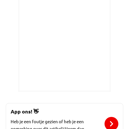
App ons!
👋
Heb je een foutje gezien of heb je een
opmerking over dit artikel? Neem dan