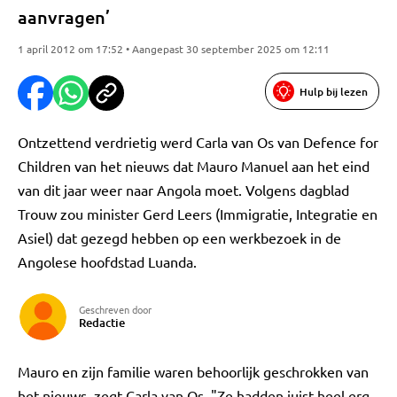
aanvragen’
1 april 2012 om 17:52 • Aangepast 30 september 2025 om 12:11
Hulp bij lezen
Ontzettend verdrietig werd Carla van Os van Defence for
Children van het nieuws dat Mauro Manuel aan het eind
van dit jaar weer naar Angola moet. Volgens dagblad
Trouw zou minister Gerd Leers (Immigratie, Integratie en
Asiel) dat gezegd hebben op een werkbezoek in de
Angolese hoofdstad Luanda.
Geschreven door
Redactie
Mauro en zijn familie waren behoorlijk geschrokken van
het nieuws, zegt Carla van Os. "Ze hadden juist heel erg