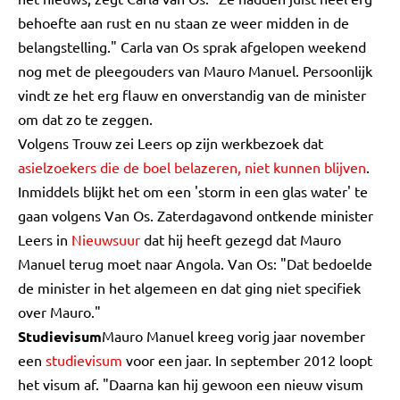
behoefte aan rust en nu staan ze weer midden in de
belangstelling." Carla van Os sprak afgelopen weekend
nog met de pleegouders van Mauro Manuel. Persoonlijk
vindt ze het erg flauw en onverstandig van de minister
om dat zo te zeggen.
Volgens Trouw zei Leers op zijn werkbezoek dat
asielzoekers die de boel belazeren, niet kunnen blijven
.
Inmiddels blijkt het om een 'storm in een glas water' te
gaan volgens Van Os. Zaterdagavond ontkende minister
Leers in
Nieuwsuur
dat hij heeft gezegd dat Mauro
Manuel terug moet naar Angola. Van Os: "Dat bedoelde
de minister in het algemeen en dat ging niet specifiek
over Mauro."
Studievisum
Mauro Manuel kreeg vorig jaar november
een
studievisum
voor een jaar. In september 2012 loopt
het visum af. "Daarna kan hij gewoon een nieuw visum