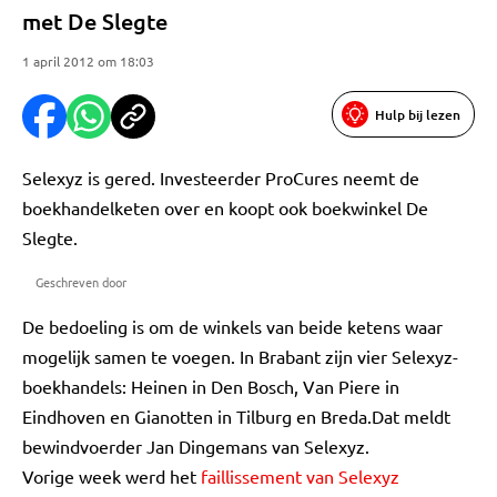
met De Slegte
1 april 2012 om 18:03
Hulp bij lezen
Selexyz is gered. Investeerder ProCures neemt de
boekhandelketen over en koopt ook boekwinkel De
Slegte.
Geschreven door
De bedoeling is om de winkels van beide ketens waar
mogelijk samen te voegen. In Brabant zijn vier Selexyz-
boekhandels: Heinen in Den Bosch, Van Piere in
Eindhoven en Gianotten in Tilburg en Breda.Dat meldt
bewindvoerder Jan Dingemans van Selexyz.
Vorige week werd het
faillissement van Selexyz