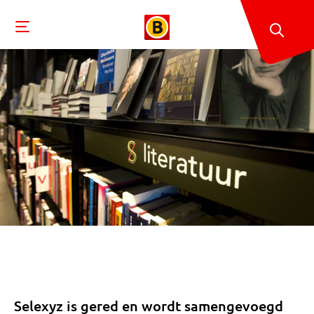
Selexyz is gered en wordt samengevoegd