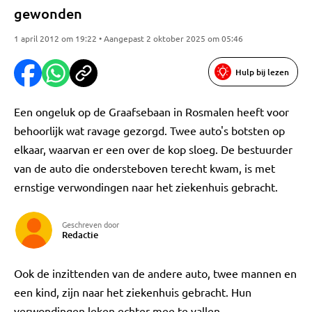
gewonden
1 april 2012 om 19:22 • Aangepast 2 oktober 2025 om 05:46
Hulp bij lezen
Een ongeluk op de Graafsebaan in Rosmalen heeft voor
behoorlijk wat ravage gezorgd. Twee auto's botsten op
elkaar, waarvan er een over de kop sloeg. De bestuurder
van de auto die ondersteboven terecht kwam, is met
ernstige verwondingen naar het ziekenhuis gebracht.
Geschreven door
Redactie
Ook de inzittenden van de andere auto, twee mannen en
een kind, zijn naar het ziekenhuis gebracht. Hun
verwondingen leken echter mee te vallen.