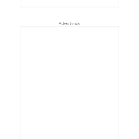
Advertentie