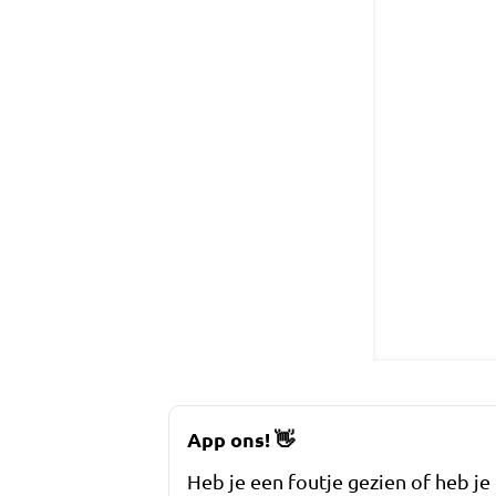
App ons!
👋
Heb je een foutje gezien of heb je