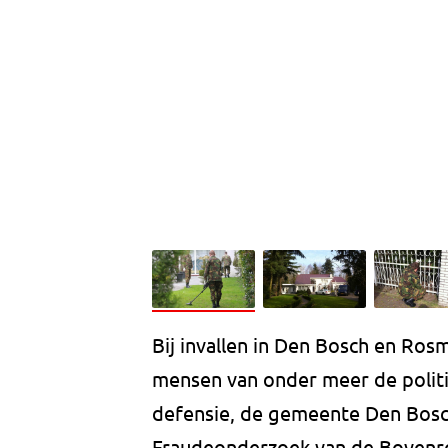
Bij invallen in Den Bosch en Ro
mensen van onder meer de politi
defensie, de gemeente Den Bosch
Fraudeonderzoek van de Bovenr