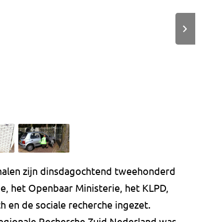
smalen zijn dinsdagochtend tweehonderd
e, het Openbaar Ministerie, het KLPD,
 en de sociale recherche ingezet.
egionale Recherche Zuid Nederland was