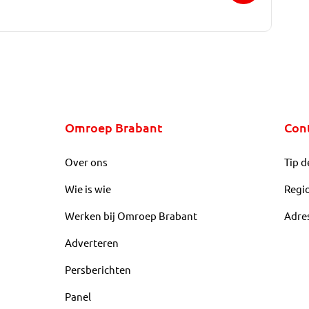
Omroep Brabant
Con
Over ons
Tip d
Wie is wie
Regi
Werken bij Omroep Brabant
Adre
Adverteren
Persberichten
Panel