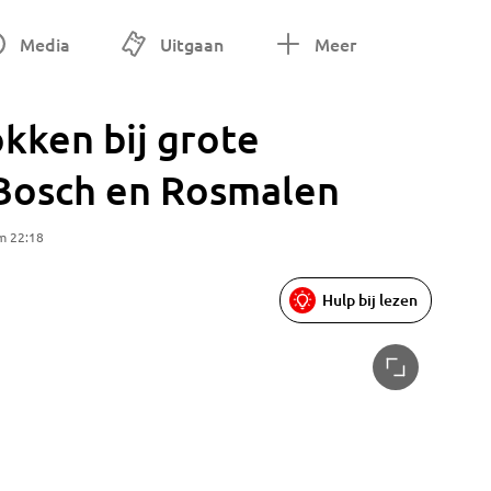
Media
Uitgaan
Meer
kken bij grote
 Bosch en Rosmalen
m 22:18
Hulp bij lezen
Militair