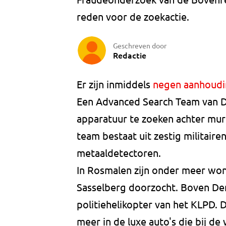
reden voor de zoekactie.
Geschreven door
Redactie
Er zijn inmiddels
negen aanhoudi
Een Advanced Search Team van De
apparatuur te zoeken achter mure
team bestaat uit zestig militair
metaaldetectoren.
In Rosmalen zijn onder meer wo
Sasselberg doorzocht. Boven De
politiehelikopter van het KLPD.
meer in de luxe auto's die bij de