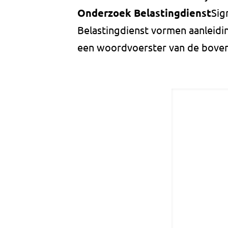
Onderzoek Belastingdienst
Sig
Belastingdienst vormen aanleidin
een woordvoerster van de boven