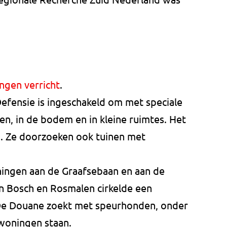
ngen verricht
.
fensie is ingeschakeld om met speciale
n, in de bodem en in kleine ruimtes. Het
en. Ze doorzoeken ook tuinen met
ningen aan de Graafsebaan en aan de
n Bosch en Rosmalen cirkelde een
 De Douane zoekt met speurhonden, onder
 woningen staan.