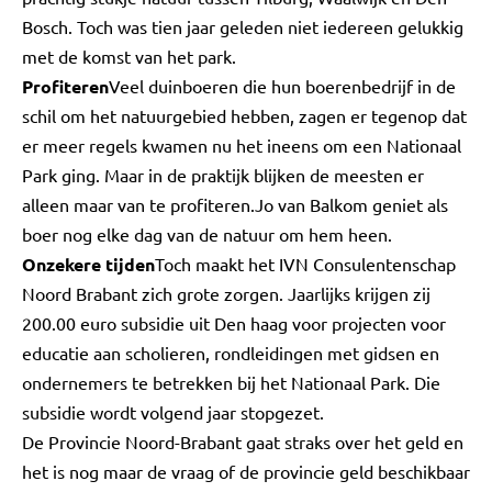
Bosch. Toch was tien jaar geleden niet iedereen gelukkig
met de komst van het park.
Profiteren
Veel duinboeren die hun boerenbedrijf in de
schil om het natuurgebied hebben, zagen er tegenop dat
er meer regels kwamen nu het ineens om een Nationaal
Park ging. Maar in de praktijk blijken de meesten er
alleen maar van te profiteren.Jo van Balkom geniet als
boer nog elke dag van de natuur om hem heen.
Onzekere tijden
Toch maakt het IVN Consulentenschap
Noord Brabant zich grote zorgen. Jaarlijks krijgen zij
200.00 euro subsidie uit Den haag voor projecten voor
educatie aan scholieren, rondleidingen met gidsen en
ondernemers te betrekken bij het Nationaal Park. Die
subsidie wordt volgend jaar stopgezet.
De Provincie Noord-Brabant gaat straks over het geld en
het is nog maar de vraag of de provincie geld beschikbaar