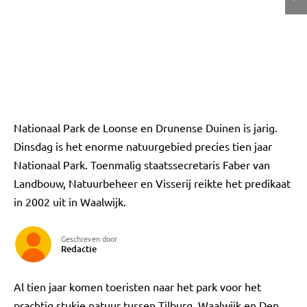
Nationaal Park de Loonse en Drunense Duinen is jarig.
Dinsdag is het enorme natuurgebied precies tien jaar
Nationaal Park. Toenmalig staatssecretaris Faber van
Landbouw, Natuurbeheer en Visserij reikte het predikaat
in 2002 uit in Waalwijk.
Geschreven door
Redactie
Al tien jaar komen toeristen naar het park voor het
prachtig stukje natuur tussen Tilburg, Waalwijk en Den