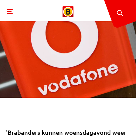
'Brabanders kunnen woensdagavond weer