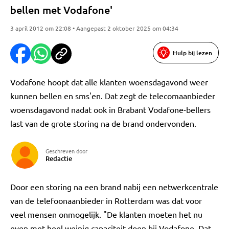
bellen met Vodafone'
3 april 2012 om 22:08 • Aangepast 2 oktober 2025 om 04:34
Hulp bij lezen
Vodafone hoopt dat alle klanten woensdagavond weer
kunnen bellen en sms'en. Dat zegt de telecomaanbieder
woensdagavond nadat ook in Brabant Vodafone-bellers
last van de grote storing na de brand ondervonden.
Geschreven door
Redactie
Door een storing na een brand nabij een netwerkcentrale
van de telefoonaanbieder in Rotterdam was dat voor
veel mensen onmogelijk. "De klanten moeten het nu
even met heel weinig capaciteit doen bij Vodafone. Dat