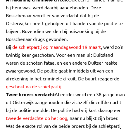
bij hem was, werd daarbij aangehouden. Deze
Bosschenaar wordt er van verdacht dat hij de
Oisterwijker heeft geholpen uit handen van de politie te
blijven. Bovendien werden bij huiszoeking bij de
Bosschenaar drugs gevonden.
Bij
de schietpartij op maandagavond 19 maart
, werd zo'n
twintig keer geschoten. Voor een man uit Duitsland
waren de schoten fataal en een andere Duitser raakte
zwaargewond. De politie gaat inmiddels uit van een
afrekening in het criminele circuit. De buurt reageerde
geschokt na de schietpartij
.
Twee broers verdacht
Al eerder werd een 38-jarige man
uit Oisterwijk aangehouden die zichzelf diezelfde nacht
bij de politie meldde. De politie had vrij kort daarop een
tweede verdachte op het oog
, naar nu blijkt zijn broer.
Wat de exacte rol van de beide broers bij de schietpartij