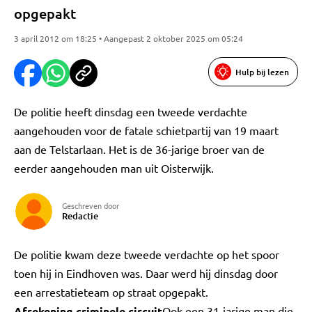
opgepakt
3 april 2012 om 18:25 • Aangepast 2 oktober 2025 om 05:24
Hulp bij lezen
De politie heeft dinsdag een tweede verdachte
aangehouden voor de fatale schietpartij van 19 maart
aan de Telstarlaan. Het is de 36-jarige broer van de
eerder aangehouden man uit Oisterwijk.
Geschreven door
Redactie
De politie kwam deze tweede verdachte op het spoor
toen hij in Eindhoven was. Daar werd hij dinsdag door
een arrestatieteam op straat opgepakt.
Afrekening criminele circuit
Ook een 31-jarige man die