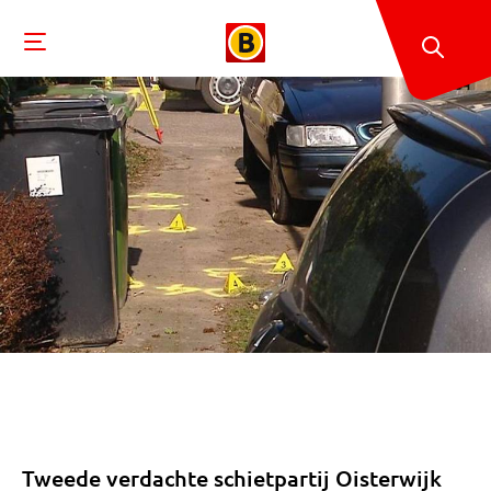
Tweede verdachte schietpartij Oisterwijk