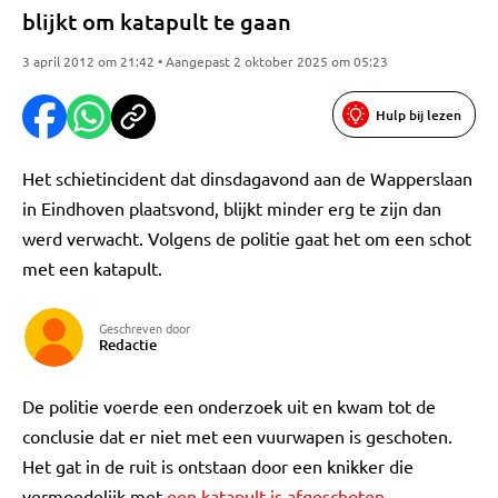
blijkt om katapult te gaan
3 april 2012 om 21:42 • Aangepast 2 oktober 2025 om 05:23
Hulp bij lezen
Het schietincident dat dinsdagavond aan de Wapperslaan
in Eindhoven plaatsvond, blijkt minder erg te zijn dan
werd verwacht. Volgens de politie gaat het om een schot
met een katapult.
Geschreven door
Redactie
De politie voerde een onderzoek uit en kwam tot de
conclusie dat er niet met een vuurwapen is geschoten.
Het gat in de ruit is ontstaan door een knikker die
vermoedelijk met
een katapult is afgeschoten
.