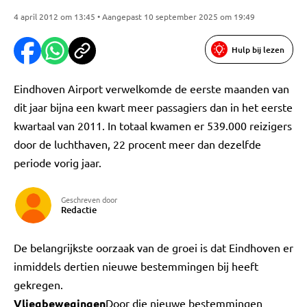
4 april 2012 om 13:45 • Aangepast 10 september 2025 om 19:49
Hulp bij lezen
Eindhoven Airport verwelkomde de eerste maanden van
dit jaar bijna een kwart meer passagiers dan in het eerste
kwartaal van 2011. In totaal kwamen er 539.000 reizigers
door de luchthaven, 22 procent meer dan dezelfde
periode vorig jaar.
Geschreven door
Redactie
De belangrijkste oorzaak van de groei is dat Eindhoven er
inmiddels dertien nieuwe bestemmingen bij heeft
gekregen.
Vliegbewegingen
Door die nieuwe bestemmingen