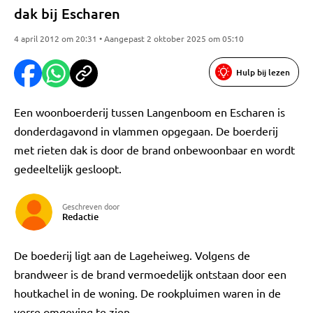
dak bij Escharen
4 april 2012 om 20:31 • Aangepast 2 oktober 2025 om 05:10
Hulp bij lezen
Een woonboerderij tussen Langenboom en Escharen is
donderdagavond in vlammen opgegaan. De boerderij
met rieten dak is door de brand onbewoonbaar en wordt
gedeeltelijk gesloopt.
Geschreven door
Redactie
De boederij ligt aan de Lageheiweg. Volgens de
brandweer is de brand vermoedelijk ontstaan door een
houtkachel in de woning. De rookpluimen waren in de
verre omgeving te zien.