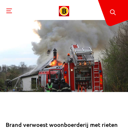
Brand verwoest woonboerderij met rieten