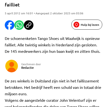
failliet
5 april 2012 om 16:01 • Aangepast 2 oktober 2025 om 05:06
Hulp bij lezen
De schoenenketen Tango Shoes uit Waalwijk is opnieuw
failliet. Alle twintig winkels in Nederland zijn gesloten.
De 145 medewerkers zijn hun baan kwijt en zitten thuis.
Geschreven door
Redactie
De zes winkels in Duitsland zijn niet in het faillissement
betrokken. Het bedrijf heeft een schuld van in totaal drie
miljoen euro.
Volgens de aangestelde curator John Velenturf zijn er
veel belangstellenden die delen van Tango Shoes willen