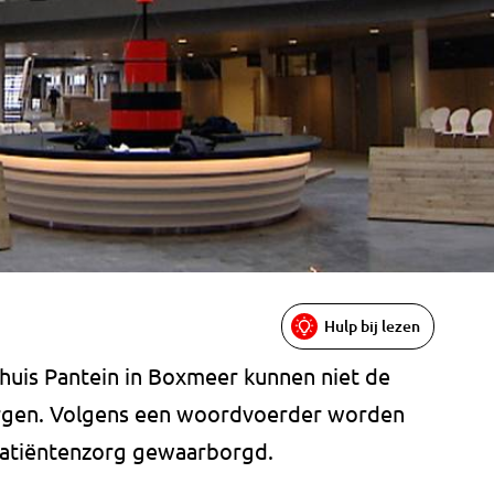
Hulp bij lezen
huis Pantein in Boxmeer kunnen niet de
urgen. Volgens een woordvoerder worden
 patiëntenzorg gewaarborgd.