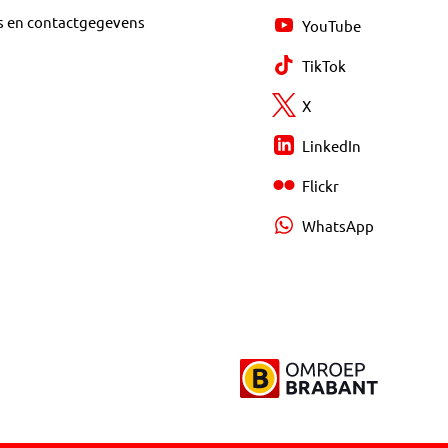
s en contactgegevens
YouTube
TikTok
X
LinkedIn
Flickr
WhatsApp