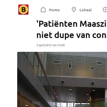
Home
Lokaal
'Patiënten Maasz
niet dupe van conf
5 april 2012 om 13:30