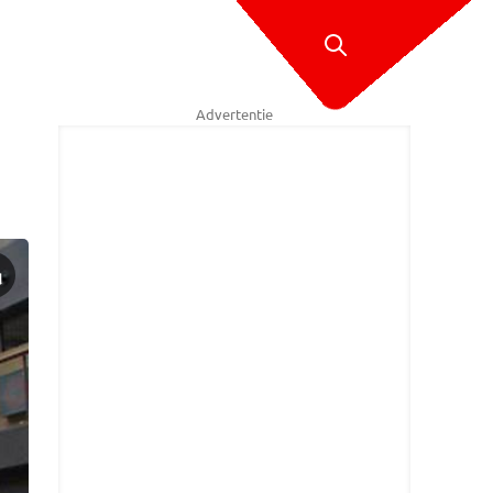
Advertentie