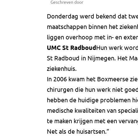
Geschreven door
Donderdag werd bekend dat twee 
maatschappen binnen het ziekenhu
liggen overhoop met in- en exter
UMC St Radboud
Hun werk word
St Radboud in Nijmegen. Het Maa
ziekenhuis.
In 2006 kwam het Boxmeerse ziek
chirurgen die hun werk niet go
hebben de huidige problemen hie
medische kwaliteiten van speciali
te maken krijgen met een vervan
Net als de huisartsen.”