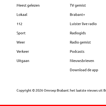
Meest gelezen
TV gemist
Lokaal
Brabant+
112
Luister live radio
Sport
Radiogids
Weer
Radio gemist
Verkeer
Podcasts
Uitgaan
Nieuwsbrieven
Download de app
Copyright
©
2026
Omroep Brabant: het laatste nieuws uit Br