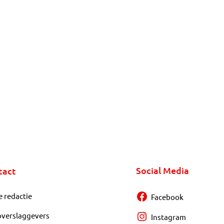
Social Media
tact
e redactie
Facebook
overslaggevers
Instagram