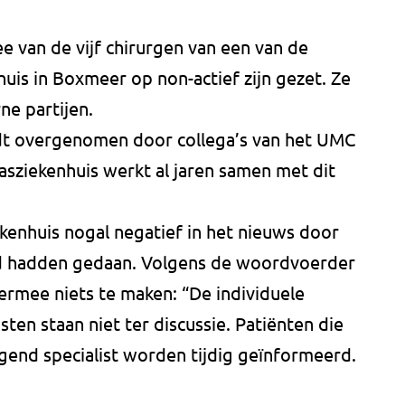
van de vijf chirurgen van een van de
is in Boxmeer op non-actief zijn gezet. Ze
ne partijen.
t overgenomen door collega’s van het UMC
sziekenhuis werkt al jaren samen met dit
enhuis nogal negatief in het nieuws door
ed hadden gedaan. Volgens de woordvoerder
rmee niets te maken: “De individuele
sten staan niet ter discussie. Patiënten die
gend specialist worden tijdig geïnformeerd.