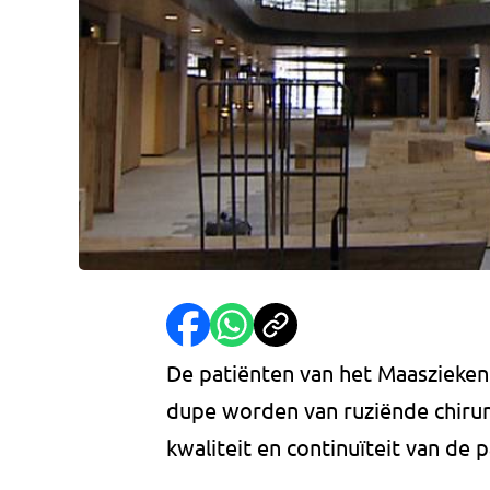
De patiënten van het Maaszieken
dupe worden van ruziënde chir
kwaliteit en continuïteit van de