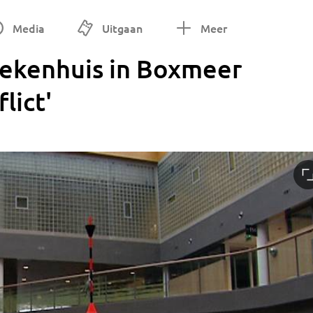
Media
Uitgaan
Meer
iekenhuis in Boxmeer
lict'