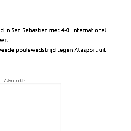
 in San Sebastian met 4-0. International
er.
weede poulewedstrijd tegen Atasport uit
Advertentie