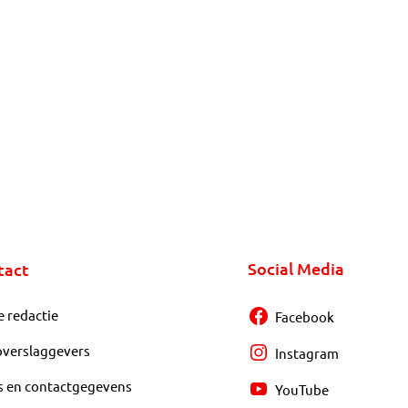
Social Media
tact
e redactie
Facebook
overslaggevers
Instagram
s en contactgegevens
YouTube