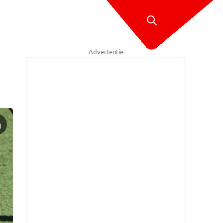
Advertentie