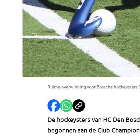
Ruime overwinning voor Bossche hockeysters (F
De hockeysters van HC Den Bosch
begonnen aan de Club Champion