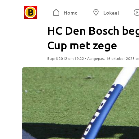
Home
Lokaal
HC Den Bosch beg
Cup met zege
5 april 2012 om 19:22 • Aangepast 16 oktober 2025 o