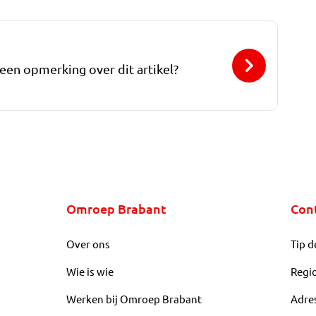
 een opmerking over dit artikel?
Omroep Brabant
Con
Over ons
Tip d
Wie is wie
Regi
Werken bij Omroep Brabant
Adre