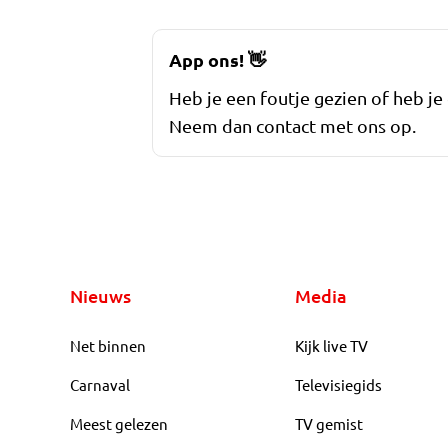
App ons!
👋
Heb je een foutje gezien of heb je
Neem dan contact met ons op.
Nieuws
Media
Net binnen
Kijk live TV
Carnaval
Televisiegids
Meest gelezen
TV gemist