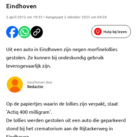
Eindhoven
5 april 2012 om 19:35 • Aangepast 2 oktober 2025 om 04:59
Hulp bij lezen
Uit een auto in Eindhoven zijn negen morfinelollies
gestolen. Ze kunnen bij ondeskundig gebruik
levensgevaarlijk zijn.
Geschreven door
Redactie
Op de papiertjes waarin de lollies zijn verpakt, staat
'Actiq 400 milligram'.
De lollies werden gestolen uit een auto die geparkeerd
stond bij het crematorium aan de Rijtackerweg in
Eindhoven.