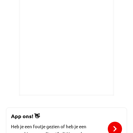
App ons!
👋
Heb je een foutje gezien of heb je een