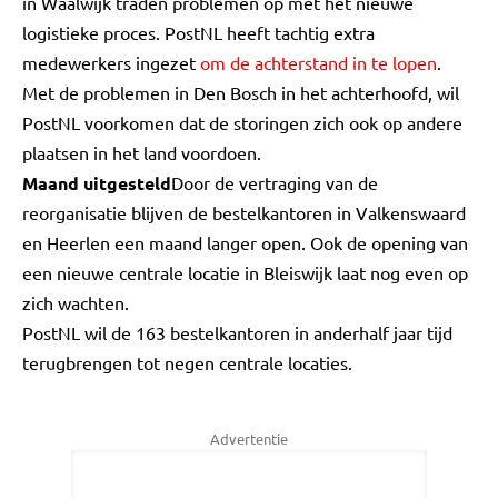
in Waalwijk traden problemen op met het nieuwe
logistieke proces. PostNL heeft tachtig extra
medewerkers ingezet
om de achterstand in te lopen
.
Met de problemen in Den Bosch in het achterhoofd, wil
PostNL voorkomen dat de storingen zich ook op andere
plaatsen in het land voordoen.
Maand uitgesteld
Door de vertraging van de
reorganisatie blijven de bestelkantoren in Valkenswaard
en Heerlen een maand langer open. Ook de opening van
een nieuwe centrale locatie in Bleiswijk laat nog even op
zich wachten.
PostNL wil de 163 bestelkantoren in anderhalf jaar tijd
terugbrengen tot negen centrale locaties.
Advertentie