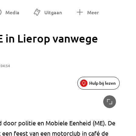
Media
Uitgaan
Meer
E in Lierop vanwege
 04:54
Hulp bij lezen
 door politie en Mobiele Eenheid (ME). De
 een feest van een motorclub in café de