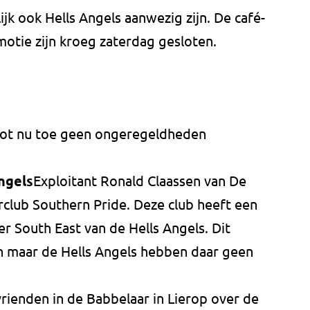
jk ook Hells Angels aanwezig zijn. De café-
tie zijn kroeg zaterdag gesloten.
tot nu toe geen ongeregeldheden
ngels
Exploitant Ronald Claassen van De
orclub Southern Pride. Deze club heeft een
 South East van de Hells Angels. Dit
n maar de Hells Angels hebben daar geen
rienden in de Babbelaar in Lierop over de