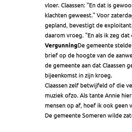
vloer. Claassen: "En dat is gewoo
klachten geweest." Voor zaterda
gepland, bevestigt de exploitant
daarom vroeg. "En als ik zeg da
Vergunning
De gemeente stelde 
brief op de hoogte van de aanwez
de gemeente aan dat Claassen g
bijeenkomst in zijn kroeg.
Claassen zelf betwijfeld of die 
muziek ofzo. Als tante Annie hie
mensen op af, hoef ik ook geen 
De gemeente Someren wilde zate