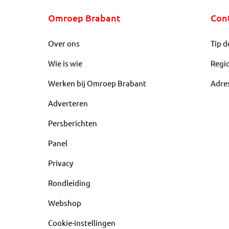
Omroep Brabant
Con
Over ons
Tip d
Wie is wie
Regi
Werken bij Omroep Brabant
Adre
Adverteren
Persberichten
Panel
Privacy
Rondleiding
Webshop
Cookie-instellingen