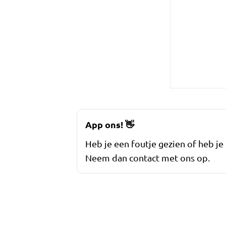
App ons!
👋
Heb je een foutje gezien of heb je
Neem dan contact met ons op.