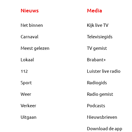
Nieuws
Media
Net binnen
Kijk live TV
Carnaval
Televisiegids
Meest gelezen
TV gemist
Lokaal
Brabant+
112
Luister live radio
Sport
Radiogids
Weer
Radio gemist
Verkeer
Podcasts
Uitgaan
Nieuwsbrieven
Download de app