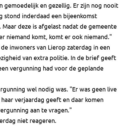
n gemoedelijk en gezellig. Er zijn nog nooit
g stond inderdaad een bijeenkomst
. Maar deze is afgelast nadat de gemeente
t er niemand komt, komt er ook niemand."
de inwoners van Lierop zaterdag in een
igheid van extra politie. In de brief geeft
een vergunning had voor de geplande
vergunning wel nodig was. "Er was geen live
r haar verjaardag geeft en daar komen
vergunning aan te vragen."
rdag niet reageren.