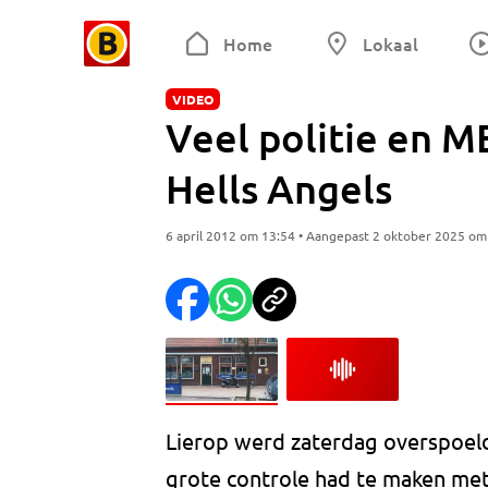
Home
Lokaal
VIDEO
Veel politie en M
Hells Angels
6 april 2012 om 13:54 • Aangepast 2 oktober 2025 om
Lierop werd zaterdag overspoeld
grote controle had te maken met