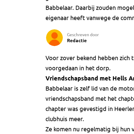
Babbelaar. Daarbij zouden mogeli
eigenaar heeft vanwege de commo
Geschreven door
Redactie
Voor zover bekend hebben zich 
voorgedaan in het dorp.
Vriendschapsband met Hells A
Babbelaar is zelf lid van de mot
vriendschapsband met het chapter
chapter was gevestigd in Heerle
clubhuis meer.
Ze komen nu regelmatig bij hun v