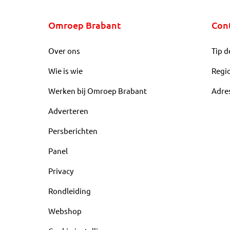
Omroep Brabant
Con
Over ons
Tip d
Wie is wie
Regi
Werken bij Omroep Brabant
Adre
Adverteren
Persberichten
Panel
Privacy
Rondleiding
Webshop