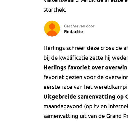
starthek.
Geschreven door
Redactie
Herlings schreef deze cross de 
bij de kwalificatie zette hij we
Herlings favoriet over overwi
favoriet gezien voor de overwinn
eerste race van het wereldkamp
Uitgebreide samenvatting op 
maandagavond (op tv en internet
samenvatting uit van de Grand Pr