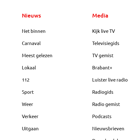
Nieuws
Media
Net binnen
Kijk live TV
Carnaval
Televisiegids
Meest gelezen
TV gemist
Lokaal
Brabant+
112
Luister live radio
Sport
Radiogids
Weer
Radio gemist
Verkeer
Podcasts
Uitgaan
Nieuwsbrieven