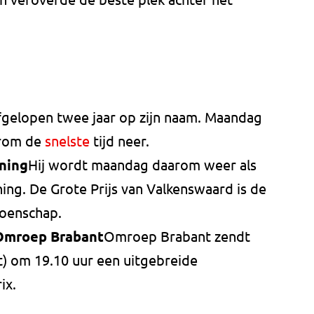
afgelopen twee jaar op zijn naam. Maandag
derom de
snelste
tijd neer.
nning
Hij wordt maandag daarom weer als
ing. De Grote Prijs van Valkenswaard is de
ioenschap.
Omroep Brabant
Omroep Brabant zendt
) om 19.10 uur een uitgebreide
ix.