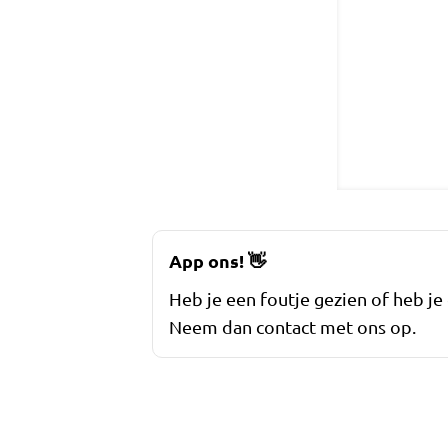
App ons!
👋
Heb je een foutje gezien of heb je
Neem dan contact met ons op.