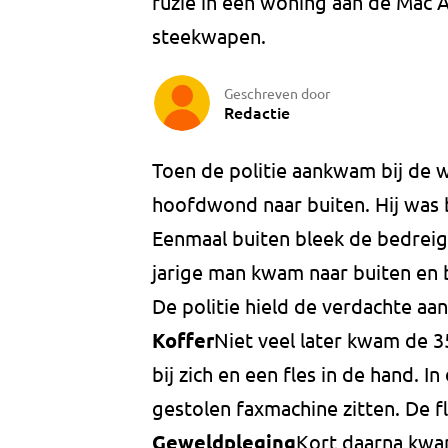
ruzie in een woning aan de Mac 
steekwapen.
Geschreven door
Redactie
Toen de politie aankwam bij de 
hoofdwond naar buiten. Hij was 
Eenmaal buiten bleek de bedreigi
jarige man kwam naar buiten en 
De politie hield de verdachte a
Koffer
Niet veel later kwam de 35
bij zich en een fles in de hand. 
gestolen faxmachine zitten. De f
Geweldpleging
Kort daarna kwa