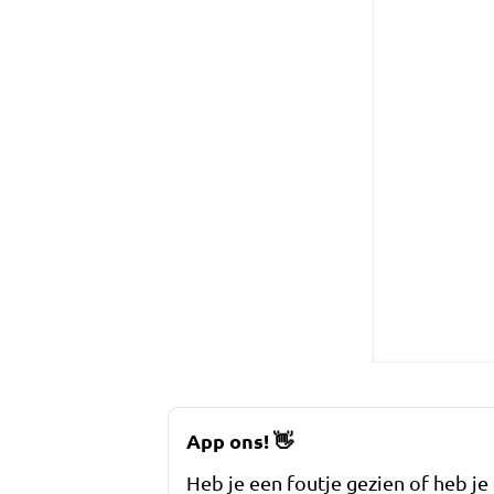
App ons!
👋
Heb je een foutje gezien of heb je