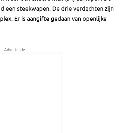
nd een steekwapen. De drie verdachten zijn
lex. Er is aangifte gedaan van openlijke
Advertentie