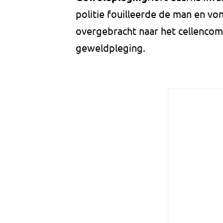
politie fouilleerde de man en vo
overgebracht naar het cellencomp
geweldpleging.