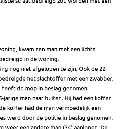
Allisterstraat bedreigd zou worden met een
woning, kwam een man met een lichte
bedreigd in de woning.
ng nog niet afgelopen te zijn. Ook de 22-
bedreigde het slachtoffer met een zwabber.
an heeft de mop in beslag genomen.
-jarige man naar buiten. Hij had een koffer
In de koffer had de man vermoedelijk een
les werd door de politie in beslag genomen.
m weer een andere man (34) aanlopen. De