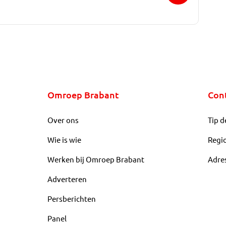
Omroep Brabant
Con
Over ons
Tip d
Wie is wie
Regi
Werken bij Omroep Brabant
Adre
Adverteren
Persberichten
Panel