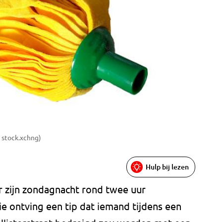
 stock.xchng)
Hulp bij lezen
r zijn zondagnacht rond twee uur
ie ontving een tip dat iemand tijdens een