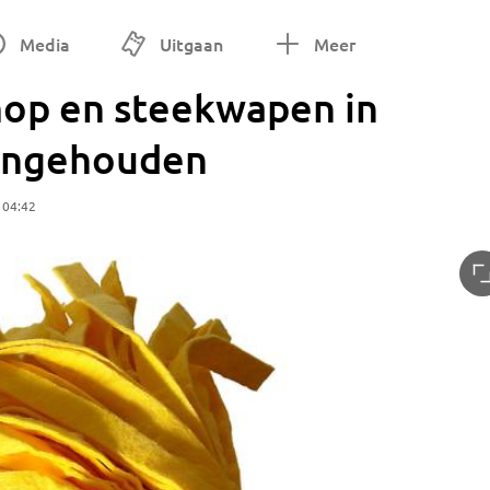
Media
Uitgaan
Meer
op en steekwapen in
aangehouden
 04:42