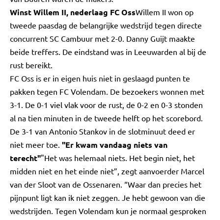
Winst Willem II, nederlaag FC Oss
Willem II won op
tweede paasdag de belangrijke wedstrijd tegen directe
concurrent SC Cambuur met 2-0. Danny Guijt maakte
beide treffers. De eindstand was in Leeuwarden al bij de
rust bereikt.
FC Oss is er in eigen huis niet in geslaagd punten te
pakken tegen FC Volendam. De bezoekers wonnen met
3-1. De 0-1 viel vlak voor de rust, de 0-2 en 0-3 stonden
al na tien minuten in de tweede helft op het scorebord.
De 3-1 van Antonio Stankov in de slotminuut deed er
niet meer toe.
"Er kwam vandaag niets van
terecht"
"Het was helemaal niets. Het begin niet, het
midden niet en het einde niet”, zegt aanvoerder Marcel
van der Sloot van de Ossenaren. “Waar dan precies het
pijnpunt ligt kan ik niet zeggen. Je hebt gewoon van die
wedstrijden. Tegen Volendam kun je normaal gesproken