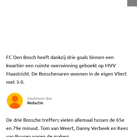
FC Den Bosch heeft dankzij drie goals binnen een
kwartier een ruimte overwinning geboekt op MVV
Maastricht. De Bosschenaren wonnen in de eigen Vliert
met 3-0.
Geschreven door
Redactie
De drie Bossche treffers vielen allemaal tussen de 65e
en 79e minuut. Tom van Weert, Danny Verbeek en Kees
van Buuren waren de makers.