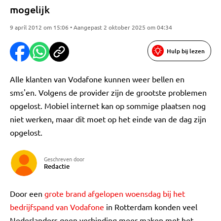
mogelijk
9 april 2012 om 15:06 • Aangepast 2 oktober 2025 om 04:34
Hulp bij lezen
Alle klanten van Vodafone kunnen weer bellen en
sms'en. Volgens de provider zijn de grootste problemen
opgelost. Mobiel internet kan op sommige plaatsen nog
niet werken, maar dit moet op het einde van de dag zijn
opgelost.
Geschreven door
Redactie
Door een
grote brand afgelopen woensdag bij het
bedrijfspand van Vodafone
in Rotterdam konden veel
Nederlanders geen verbinding meer maken met het