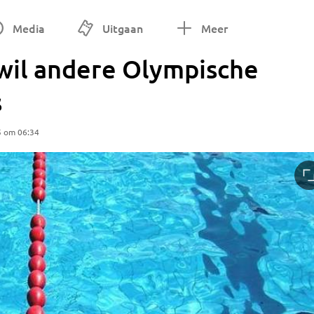
Media
Uitgaan
Meer
wil andere Olympische
s
5 om 06:34