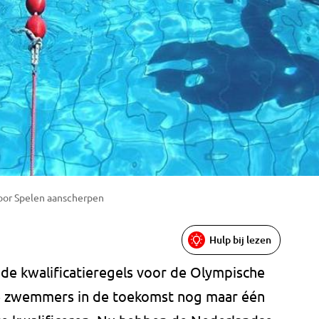
voor Spelen aanscherpen
Hulp bij lezen
de kwalificatieregels voor de Olympische
de zwemmers in de toekomst nog maar één