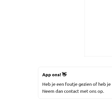
App ons!
👋
Heb je een foutje gezien of heb je
Neem dan contact met ons op.