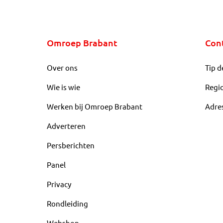
Omroep Brabant
Con
Over ons
Tip d
Wie is wie
Regi
Werken bij Omroep Brabant
Adre
Adverteren
Persberichten
Panel
Privacy
Rondleiding
Webshop