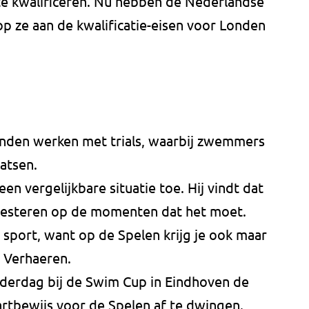
te kwalificeren. Nu hebben de Nederlandse
ze aan de kwalificatie-eisen voor Londen
den werken met trials, waarbij zwemmers
atsen.
en vergelijkbare situatie toe. Hij vindt dat
steren op de momenten dat het moet.
e sport, want op de Spelen krijg je ook maar
s Verhaeren.
erdag bij de Swim Cup in Eindhoven de
artbewijs voor de Spelen af te dwingen.