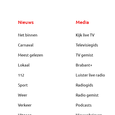
Nieuws
Media
Net binnen
Kijk live TV
Carnaval
Televisiegids
Meest gelezen
TV gemist
Lokaal
Brabant+
112
Luister live radio
Sport
Radiogids
Weer
Radio gemist
Verkeer
Podcasts
Uitgaan
Nieuwsbrieven