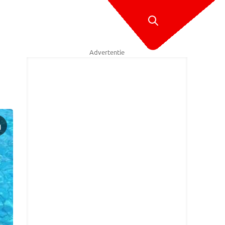
Advertentie