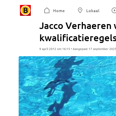
Home
Lokaal
Jacco Verhaeren 
kwalificatieregel
9 april 2012 om 16:15 • Aangepast 17 september 202