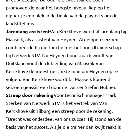
promoveerde naar het hoogste niveau, liep op het
nippertje een plek in de finale van de play-offs om de
landstitel mis.
Jarenlang assistent
Van Kerckhove werkt al jarenlang bij
Maaseik, als assistent van Heynen. Afgelopen seizoen
combineerde hij die functie met het hoofdtrainerschap
bij Netwerk STV. Nu Heynen bondscoach wordt van
Duitsland vond de clubleiding van Maaseik Van
Kerckhove de meest geschikte man om Heynen op te
volgen. Van Kerckhove wordt bij Maaseik komend
seizoen geassisteerd door de Duitser Stefan Hübner.
Streep door rekening
Voor technisch manager Mark
Sterken van Netwerk STV is het vertrek van Van
Kerckhove uit Tilburg een streep door de rekening.
"Brecht was onderdeel van ons succes. Hij stond aan de
basis van het succes. Als je die trainer dan kwijt raakt is