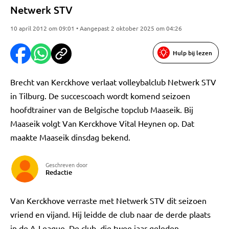
Netwerk STV
10 april 2012 om 09:01 • Aangepast 2 oktober 2025 om 04:26
Hulp bij lezen
Brecht van Kerckhove verlaat volleybalclub Netwerk STV
in Tilburg. De succescoach wordt komend seizoen
hoofdtrainer van de Belgische topclub Maaseik. Bij
Maaseik volgt Van Kerckhove Vital Heynen op. Dat
maakte Maaseik dinsdag bekend.
Geschreven door
Redactie
Van Kerckhove verraste met Netwerk STV dit seizoen
vriend en vijand. Hij leidde de club naar de derde plaats
in de A-League. De club, die twee jaar geleden