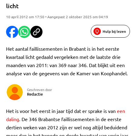
licht
10 april 2012 om 17:50 • Aangepast 2 oktober 2025 om 04:19
Hulp bij lezen
Het aantal faillissementen in Brabant is in het eerste
kwartaal licht gedaald vergeleken met de laatste drie
maanden van 2011: van 369 naar 346. Dat blijkt uit een
analyse van de gegevens van de Kamer van Koophandel.
Geschreven door
Redactie
Het is voor het eerst in jaar tijd dat er sprake is van
een
daling
. De 346 Brabantse faillissementen in de eerste
dertien weken van 2012 zijn er wel nog altijd beduidend
meer dan in het tweede en derde kwartaal van vorig jaar.