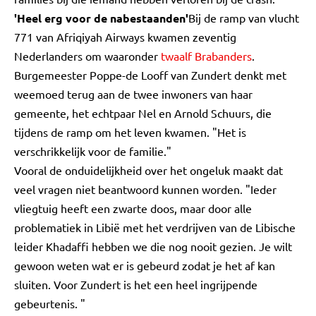
'Heel erg voor de nabestaanden'
Bij de ramp van vlucht
771 van Afriqiyah Airways kwamen zeventig
Nederlanders om waaronder
twaalf Brabanders
.
Burgemeester Poppe-de Looff van Zundert denkt met
weemoed terug aan de twee inwoners van haar
gemeente, het echtpaar Nel en Arnold Schuurs, die
tijdens de ramp om het leven kwamen. "Het is
verschrikkelijk voor de familie."
Vooral de onduidelijkheid over het ongeluk maakt dat
veel vragen niet beantwoord kunnen worden. "Ieder
vliegtuig heeft een zwarte doos, maar door alle
problematiek in Libië met het verdrijven van de Libische
leider Khadaffi hebben we die nog nooit gezien. Je wilt
gewoon weten wat er is gebeurd zodat je het af kan
sluiten. Voor Zundert is het een heel ingrijpende
gebeurtenis. "