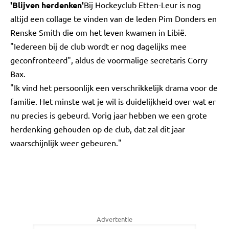
'Blijven herdenken'
Bij Hockeyclub Etten-Leur is nog
altijd een collage te vinden van de leden Pim Donders en
Renske Smith die om het leven kwamen in Libië.
"Iedereen bij de club wordt er nog dagelijks mee
geconfronteerd", aldus de voormalige secretaris Corry
Bax.
"Ik vind het persoonlijk een verschrikkelijk drama voor de
familie. Het minste wat je wil is duidelijkheid over wat er
nu precies is gebeurd. Vorig jaar hebben we een grote
herdenking gehouden op de club, dat zal dit jaar
waarschijnlijk weer gebeuren."
Advertentie