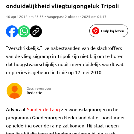
onduidelijkheid vliegtuigongeluk Tripoli
10 april 2012 om 23:53 • Aangepast 2 oktober 2025 om 04:17
Hulp bij lezen
"Verschrikkelijk." De nabestaanden van de slachtoffers
van de vliegtuigramp in Tripoli zijn niet blij om te horen
dat hoogstwaarschijnlijk nooit meer duidelijk wordt wat
er precies is gebeurd in Libië op 12 mei 2010.
Geschreven door
Redactie
Advocaat
Sander de Lang
zei woensdagmorgen in het
programma Goedemorgen Nederland dat er nooit meer
opheldering over de ramp zal komen. Hij staat negen
families bij die iemand hebben verloren bij de crash.