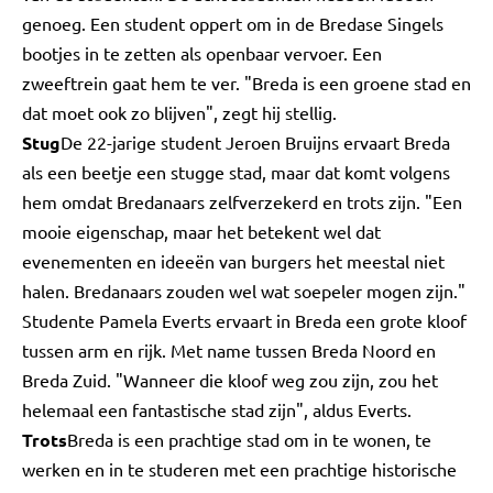
genoeg. Een student oppert om in de Bredase Singels
bootjes in te zetten als openbaar vervoer. Een
zweeftrein gaat hem te ver. "Breda is een groene stad en
dat moet ook zo blijven", zegt hij stellig.
Stug
De 22-jarige student Jeroen Bruijns ervaart Breda
als een beetje een stugge stad, maar dat komt volgens
hem omdat Bredanaars zelfverzekerd en trots zijn. "Een
mooie eigenschap, maar het betekent wel dat
evenementen en ideeën van burgers het meestal niet
halen. Bredanaars zouden wel wat soepeler mogen zijn."
Studente Pamela Everts ervaart in Breda een grote kloof
tussen arm en rijk. Met name tussen Breda Noord en
Breda Zuid. "Wanneer die kloof weg zou zijn, zou het
helemaal een fantastische stad zijn", aldus Everts.
Trots
Breda is een prachtige stad om in te wonen, te
werken en in te studeren met een prachtige historische