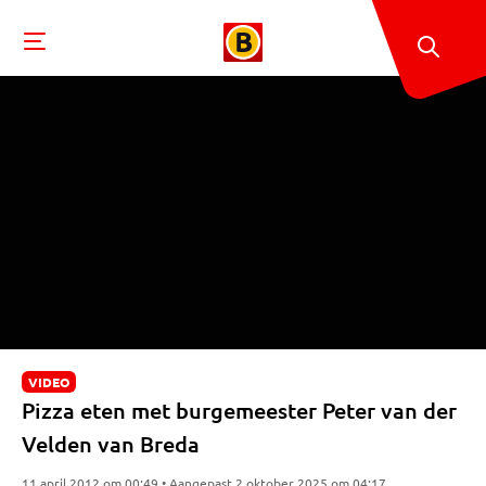
VIDEO
Pizza eten met burgemeester Peter van der
Velden van Breda
11 april 2012 om 00:49 • Aangepast 2 oktober 2025 om 04:17