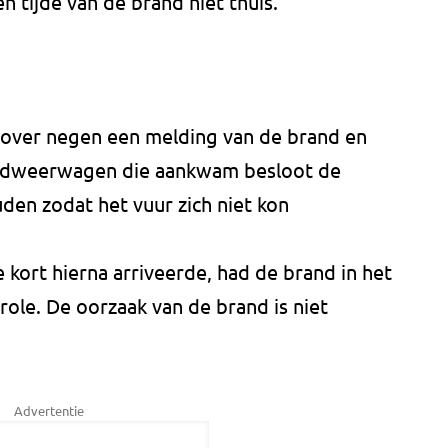
tijde van de brand niet thuis.
 over negen een melding van de brand en
andweerwagen die aankwam besloot de
en zodat het vuur zich niet kon
ort hierna arriveerde, had de brand in het
role. De oorzaak van de brand is niet
Advertentie