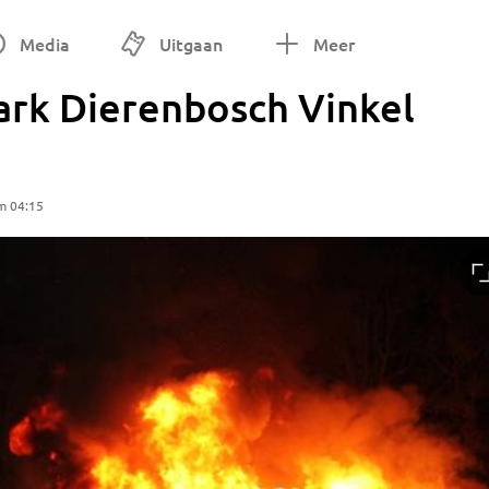
Media
Uitgaan
Meer
ark Dierenbosch Vinkel
m 04:15