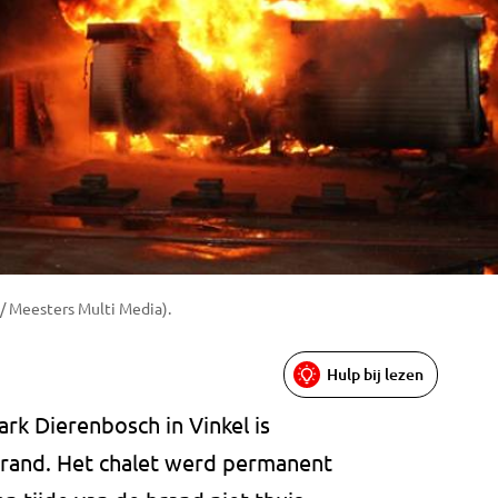
 / Meesters Multi Media).
Hulp bij lezen
rk Dierenbosch in Vinkel is
and. Het chalet werd permanent