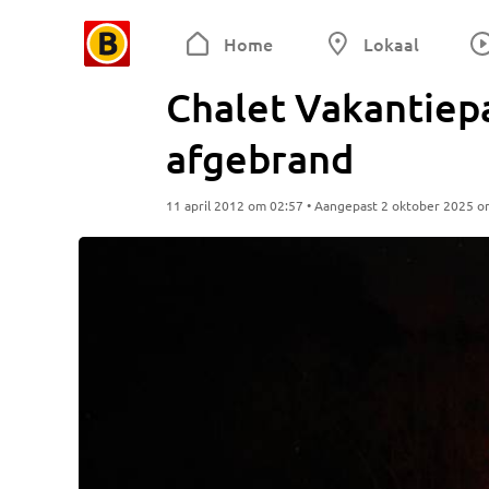
Home
Lokaal
Chalet Vakantiep
afgebrand
11 april 2012 om 02:57 • Aangepast 2 oktober 2025 o