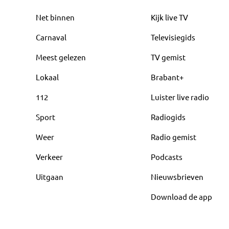
Net binnen
Kijk live TV
Carnaval
Televisiegids
Meest gelezen
TV gemist
Lokaal
Brabant+
112
Luister live radio
Sport
Radiogids
Weer
Radio gemist
Verkeer
Podcasts
Uitgaan
Nieuwsbrieven
Download de app