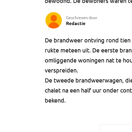
bewoond. De bewoners waren ten 
Geschreven door
Redactie
De brandweer ontving rond tien
rukte meteen uit. De eerste br
omliggende woningen nat te houd
verspreiden.
De tweede brandweerwagen, die k
chalet na een half uur onder cont
bekend.