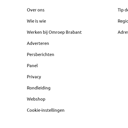
Over ons
Tip d
Wie is wie
Regi
Werken bij Omroep Brabant
Adre
Adverteren
Persberichten
Panel
Privacy
Rondleiding
Webshop
Cookie-instellingen