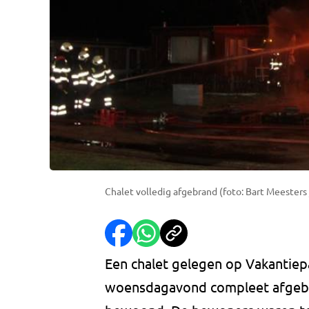
Chalet volledig afgebrand (foto: Bart Meesters
Een chalet gelegen op Vakantiepa
woensdagavond compleet afgebr