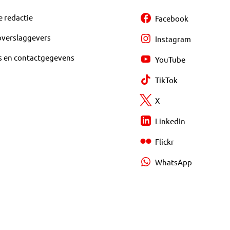
e redactie
Facebook
overslaggevers
Instagram
s en contactgegevens
YouTube
TikTok
X
LinkedIn
Flickr
WhatsApp