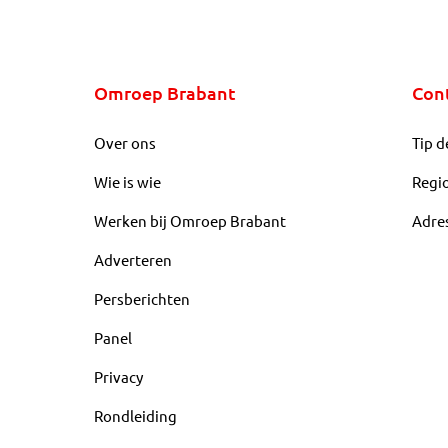
Omroep Brabant
Con
Over ons
Tip d
Wie is wie
Regi
Werken bij Omroep Brabant
Adre
Adverteren
Persberichten
Panel
Privacy
Rondleiding