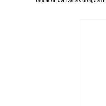
omdat de overvallers dreigden me