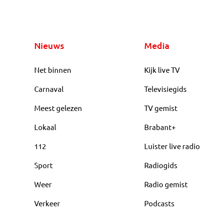
Nieuws
Media
Net binnen
Kijk live TV
Carnaval
Televisiegids
Meest gelezen
TV gemist
Lokaal
Brabant+
112
Luister live radio
Sport
Radiogids
Weer
Radio gemist
Verkeer
Podcasts