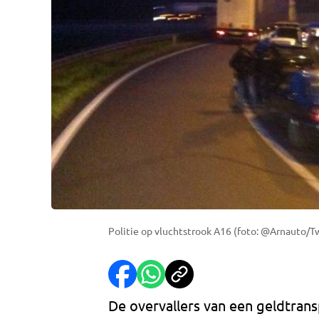
Politie op vluchtstrook A16 (foto: @Arnauto/T
De overvallers van een geldtrans