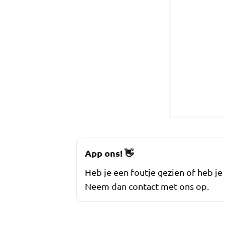
App ons!
👋
Heb je een foutje gezien of heb je
Neem dan contact met ons op.