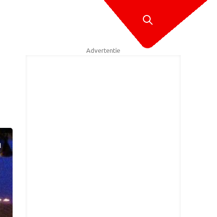
Advertentie