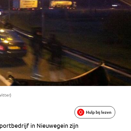
witter)
Hulp bij lezen
portbedrijf in Nieuwegein zijn