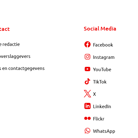
Social Media
tact
e redactie
Facebook
overslaggevers
Instagram
s en contactgegevens
YouTube
TikTok
X
LinkedIn
Flickr
WhatsApp