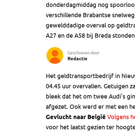
donderdagmiddag nog spoorloos
verschillende Brabantse snelweg
gewelddadige overval op geldtr
A27 en de A58 bij Breda stonden 
Geschreven door
Redactie
Het geldtransportbedrijf in Ni
04.45 uur overvallen. Getuigen z
bleek dat het om twee Audi's gi
afgezet. Ook werd er met een he
Gevlucht naar België
Volgens h
voor het laatst gezien ter hoog