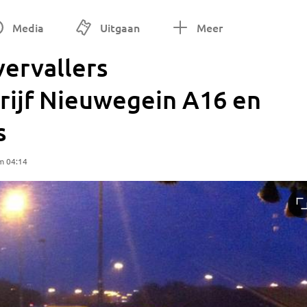
Media
Uitgaan
Meer
vervallers
rijf Nieuwegein A16 en
s
m 04:14