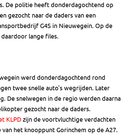
. De politie heeft donderdagochtend op
en gezocht naar de daders van een
ansportbedrijf G4S in Nieuwegein. Op de
daardoor lange files.
euwegein werd donderdagochtend rond
agen twee snelle auto's wegrijden. Later
ng. De snelwegen in de regio werden daarna
likopter gezocht naar de daders.
et KLPD
zijn de voortvluchtige verdachten
te van het knooppunt Gorinchem op de A27.