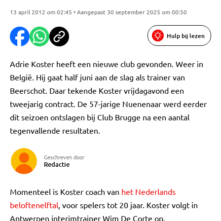
13 april 2012 om 02:45 • Aangepast 30 september 2025 om 00:50
Hulp bij lezen
Adrie Koster heeft een nieuwe club gevonden. Weer in
België. Hij gaat half juni aan de slag als trainer van
Beerschot. Daar tekende Koster vrijdagavond een
tweejarig contract. De 57-jarige Nuenenaar werd eerder
dit seizoen ontslagen bij Club Brugge na een aantal
tegenvallende resultaten.
Geschreven door
Redactie
Momenteel is Koster coach van
het Nederlands
beloftenelftal
, voor spelers tot 20 jaar. Koster volgt in
Antwerpen interimtrainer Wim De Corte op.