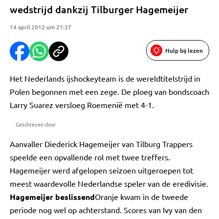
wedstrijd dankzij Tilburger Hagemeijer
14 april 2012 om 21:37
Hulp bij lezen
Het Nederlands ijshockeyteam is de wereldtitelstrijd in
Polen begonnen met een zege. De ploeg van bondscoach
Larry Suarez versloeg Roemenië met 4-1.
Geschreven door
Aanvaller Diederick Hagemeijer van Tilburg Trappers
speelde een opvallende rol met twee treffers.
Hagemeijer werd afgelopen seizoen uitgeroepen tot
meest waardevolle Nederlandse speler van de eredivisie.
Hagemeijer beslissend
Oranje kwam in de tweede
periode nog wel op achterstand. Scores van Ivy van den