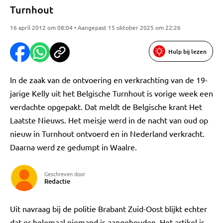
Turnhout
16 april 2012 om 08:04 • Aangepast 15 oktober 2025 om 22:26
Hulp bij lezen
In de zaak van de ontvoering en verkrachting van de 19-
jarige Kelly uit het Belgische Turnhout is vorige week een
verdachte opgepakt. Dat meldt de Belgische krant Het
Laatste Nieuws. Het meisje werd in de nacht van oud op
nieuw in Turnhout ontvoerd en in Nederland verkracht.
Daarna werd ze gedumpt in Waalre.
Geschreven door
Redactie
Uit navraag bij de politie Brabant Zuid-Oost blijkt echter
dat er helemaal niemand is aangehouden. Het artikel is