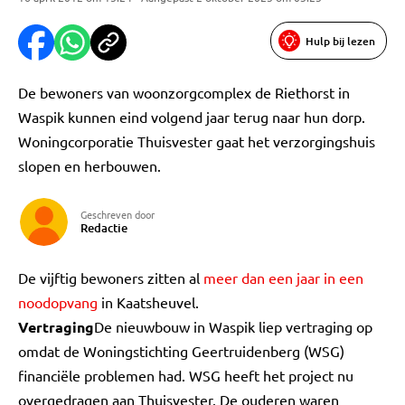
Hulp bij lezen
De bewoners van woonzorgcomplex de Riethorst in
Waspik kunnen eind volgend jaar terug naar hun dorp.
Woningcorporatie Thuisvester gaat het verzorgingshuis
slopen en herbouwen.
Geschreven door
Redactie
De vijftig bewoners zitten al
meer dan een jaar in een
noodopvang
in Kaatsheuvel.
Vertraging
De nieuwbouw in Waspik liep vertraging op
omdat de Woningstichting Geertruidenberg (WSG)
financiële problemen had. WSG heeft het project nu
overgedragen aan Thuisvester. De ouderen waren