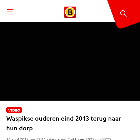
VIDEO
Waspikse ouderen eind 2013 terug naar
hun dorp
16 april 2012 om 15:24 • Aangepast 2 oktober 2025 om 03:25