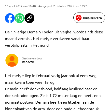
16 april 2012 om 16:40 • Aangepast 2 oktober 2025 om 03:26
Hulp bij lezen
De 17-jarige Demain Toelen uit Veghel wordt sinds deze
maand vermist. Het meisje verdween vanaf haar
verblijfplaats in Helmond.
Geschreven door
Redactie
Het meisje liep in februari vorig jaar ook al eens weg,
maar kwam toen weer terug.
Demain heeft donkerblond, halflang krullend haar en
donkerbruine ogen. Ze is 1.72 meter lang en heeft een
normaal postuur. Demain heeft een litteken aan de
binnenkant van de arm, door een oude elleboogbreuk.