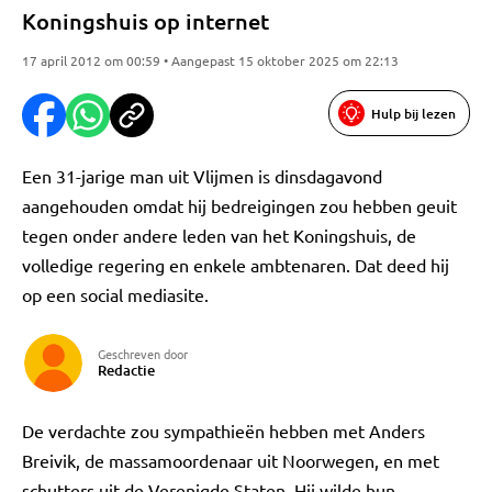
Koningshuis op internet
17 april 2012 om 00:59 • Aangepast 15 oktober 2025 om 22:13
Hulp bij lezen
Een 31-jarige man uit Vlijmen is dinsdagavond
aangehouden omdat hij bedreigingen zou hebben geuit
tegen onder andere leden van het Koningshuis, de
volledige regering en enkele ambtenaren. Dat deed hij
op een social mediasite.
Geschreven door
Redactie
De verdachte zou sympathieën hebben met Anders
Breivik, de massamoordenaar uit Noorwegen, en met
schutters uit de Verenigde Staten. Hij wilde hun