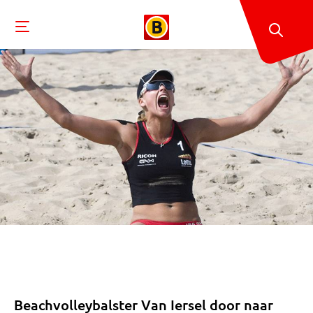
Beachvolleybalster Van Iersel door naar