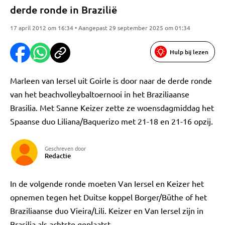
derde ronde in Brazilië
17 april 2012 om 16:34 • Aangepast 29 september 2025 om 01:34
Hulp bij lezen
Marleen van Iersel uit Goirle is door naar de derde ronde
van het beachvolleybaltoernooi in het Braziliaanse
Brasilia. Met Sanne Keizer zette ze woensdagmiddag het
Spaanse duo Liliana/Baquerizo met 21-18 en 21-16 opzij.
Geschreven door
Redactie
In de volgende ronde moeten Van Iersel en Keizer het
opnemen tegen het Duitse koppel Borger/Büthe of het
Braziliaanse duo Vieira/Lili. Keizer en Van Iersel zijn in
Brasilia als achtste geplaatst.