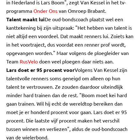
in Nederland is Lars Boom", zegt Van Kessel in het tv-
programma
Onder Ons
van Omroep Brabant.
Talent maakt lui
De oud-bondscoach plaatst wel een
kanttekening bij zijn uitspraak: "Het hebben van talent is
niet altijd een voordeel. Dat maakt renners lui. Zoiets kan
in het voortraject, dus voordat een renner prof wordt,
opgevangen worden." Maar volgens de ploegleider van
Team
RusVelo
doen veel ploegen daar niets aan.
Lars doet er 95 procent voor
Volgens Van Kessel zijn
talentvolle renners soms geneigd om alleen op hun
talent te vertrouwen. Ze zouden daardoor uiteindlijk
minder hard trainen dan de rest. "Boom moet kei hard
gaan trainen. Wil hij echt de wereldtop bereiken dan
moet je er honderd procent voor gaan. Lars doet er 95
procent. Die laatste vijf procent maken het verschil
tussen winnen en verliezen", aldus de oud-bondscoach
van de wielerbond.