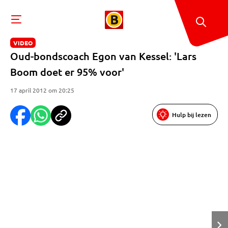
VIDEO
Oud-bondscoach Egon van Kessel: 'Lars
Boom doet er 95% voor'
17 april 2012 om 20:25
Hulp bij lezen