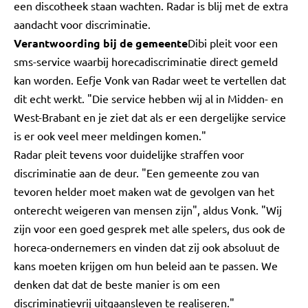
een discotheek staan wachten. Radar is blij met de extra
aandacht voor discriminatie.
Verantwoording bij de gemeente
Dibi pleit voor een
sms-service waarbij horecadiscriminatie direct gemeld
kan worden. Eefje Vonk van Radar weet te vertellen dat
dit echt werkt. "Die service hebben wij al in Midden- en
West-Brabant en je ziet dat als er een dergelijke service
is er ook veel meer meldingen komen."
Radar pleit tevens voor duidelijke straffen voor
discriminatie aan de deur. "Een gemeente zou van
tevoren helder moet maken wat de gevolgen van het
onterecht weigeren van mensen zijn", aldus Vonk. "Wij
zijn voor een goed gesprek met alle spelers, dus ook de
horeca-ondernemers en vinden dat zij ook absoluut de
kans moeten krijgen om hun beleid aan te passen. We
denken dat dat de beste manier is om een
discriminatievrij uitgaansleven te realiseren."