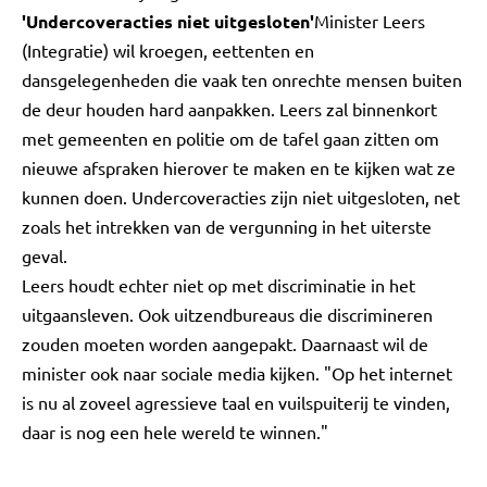
'Undercoveracties niet uitgesloten'
Minister Leers
(Integratie) wil kroegen, eettenten en
dansgelegenheden die vaak ten onrechte mensen buiten
de deur houden hard aanpakken. Leers zal binnenkort
met gemeenten en politie om de tafel gaan zitten om
nieuwe afspraken hierover te maken en te kijken wat ze
kunnen doen. Undercoveracties zijn niet uitgesloten, net
zoals het intrekken van de vergunning in het uiterste
geval.
Leers houdt echter niet op met discriminatie in het
uitgaansleven. Ook uitzendbureaus die discrimineren
zouden moeten worden aangepakt. Daarnaast wil de
minister ook naar sociale media kijken. "Op het internet
is nu al zoveel agressieve taal en vuilspuiterij te vinden,
daar is nog een hele wereld te winnen."