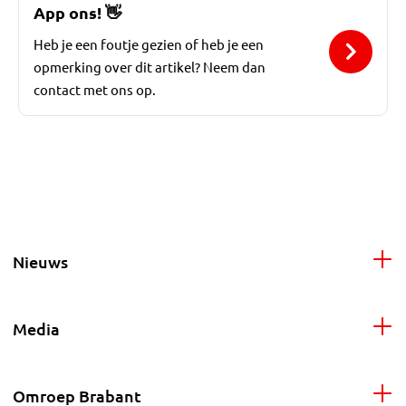
App ons!
👋
Heb je een foutje gezien of heb je een
opmerking over dit artikel? Neem dan
contact met ons op.
Nieuws
Media
Omroep Brabant