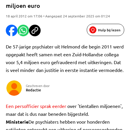
miljoen euro
18 april 2012 om 17:06 • Aangepast 24 september 2025 om 01:24
Hulp bij lezen
De 57-jarige psychiater uit Helmond die begin 2011 werd
opgepakt heeft samen met een Zuid-Hollandse collega
voor 5,4 miljoen euro gefraudeerd met uitkeringen. Dat
is veel minder dan justitie in eerste instantie vermoedde.
Geschreven door
Redactie
Een persofficier sprak eerder
over 'tientallen miljoenen',
maar dat is dus naar beneden bijgesteld.
Ministerie
De psychiaters hebben voor honderden
patiënten onterecht een uitkering of persoonsgebonden