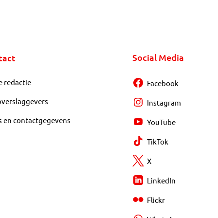
Social Media
tact
e redactie
Facebook
overslaggevers
Instagram
s en contactgegevens
YouTube
TikTok
X
LinkedIn
Flickr