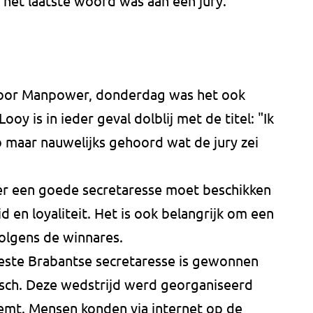
 het laatste woord was aan een jury.
oor Manpower, donderdag was het ook
oy is in ieder geval dolblij met de titel: "Ik
eb maar nauwelijks gehoord wat de jury zei
r een goede secretaresse moet beschikken
id en loyaliteit. Het is ook belangrijk om een
olgens de winnares.
beste Brabantse secretaresse is gewonnen
sch. Deze wedstrijd werd georganiseerd
emt. Mensen konden via internet op de