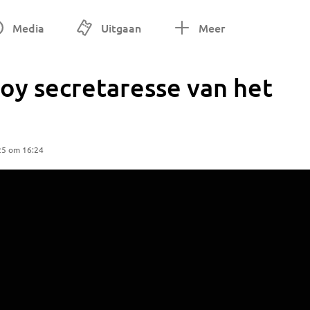
Media
Uitgaan
Meer
oy secretaresse van het
25 om 16:24