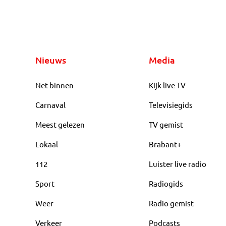
Nieuws
Media
Net binnen
Kijk live TV
Carnaval
Televisiegids
Meest gelezen
TV gemist
Lokaal
Brabant+
112
Luister live radio
Sport
Radiogids
Weer
Radio gemist
Verkeer
Podcasts