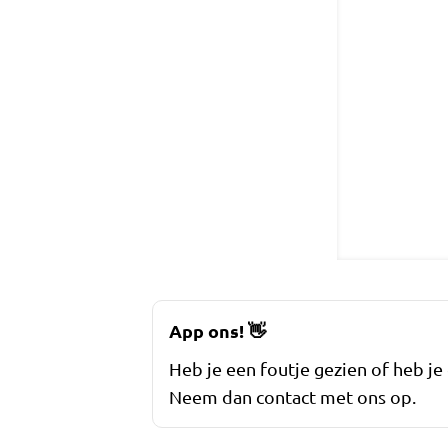
App ons!
👋
Heb je een foutje gezien of heb je
Neem dan contact met ons op.