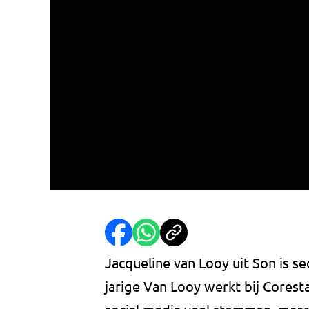
Jacqueline van Looy uit Son is s
jarige Van Looy werkt bij Corest