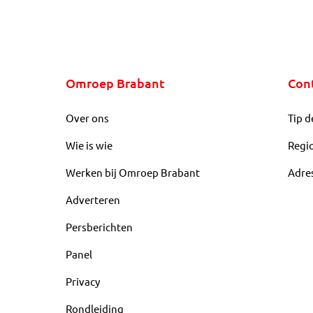
Omroep Brabant
Con
Over ons
Tip d
Wie is wie
Regi
Werken bij Omroep Brabant
Adre
Adverteren
Persberichten
Panel
Privacy
Rondleiding