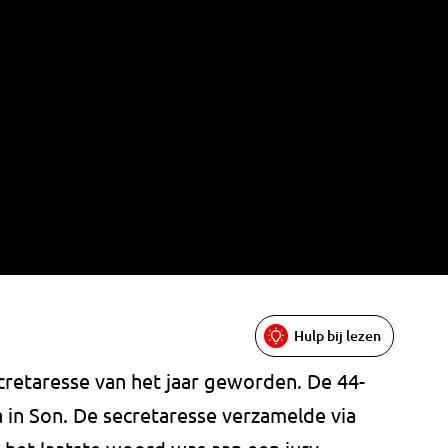
Hulp bij lezen
ecretaresse van het jaar geworden. De 44-
a in Son. De secretaresse verzamelde via